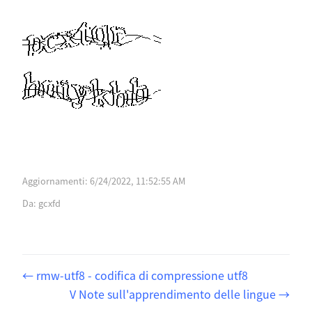
Aggiornamenti:
6/24/2022, 11:52:55 AM
Da:
gcxfd
rmw-utf8 - codifica di compressione utf8
V Note sull'apprendimento delle lingue