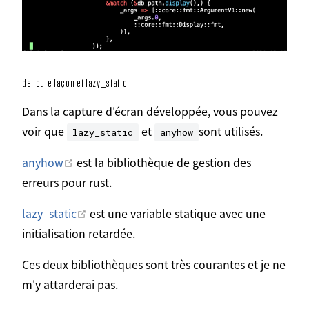
de toute façon et lazy_static
Dans la capture d'écran développée, vous pouvez
voir que
et
sont utilisés.
lazy_static
anyhow
Ouvrir dans une nouvelle fenêtre
anyhow
est la bibliothèque de gestion des
erreurs pour rust.
Ouvrir dans une nouvelle fenêtre
lazy_static
est une variable statique avec une
initialisation retardée.
Ces deux bibliothèques sont très courantes et je ne
m'y attarderai pas.