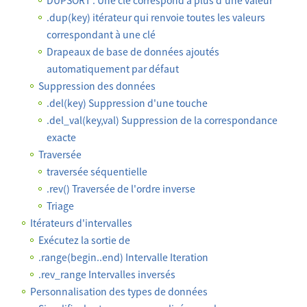
DUPSORT : Une clé correspond à plus d'une valeur
.dup(key) itérateur qui renvoie toutes les valeurs
correspondant à une clé
Drapeaux de base de données ajoutés
automatiquement par défaut
Suppression des données
.del(key) Suppression d'une touche
.del_val(key,val) Suppression de la correspondance
exacte
Traversée
traversée séquentielle
.rev() Traversée de l'ordre inverse
Triage
Itérateurs d'intervalles
Exécutez la sortie de
.range(begin..end) Intervalle Iteration
.rev_range Intervalles inversés
Personnalisation des types de données